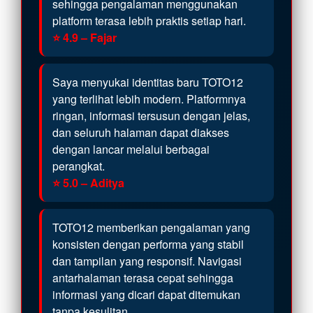
sehingga pengalaman menggunakan
platform terasa lebih praktis setiap hari.
⭐ 4.9 – Fajar
Saya menyukai identitas baru TOTO12
yang terlihat lebih modern. Platformnya
ringan, informasi tersusun dengan jelas,
dan seluruh halaman dapat diakses
dengan lancar melalui berbagai
perangkat.
⭐ 5.0 – Aditya
TOTO12 memberikan pengalaman yang
konsisten dengan performa yang stabil
dan tampilan yang responsif. Navigasi
antarhalaman terasa cepat sehingga
informasi yang dicari dapat ditemukan
tanpa kesulitan.