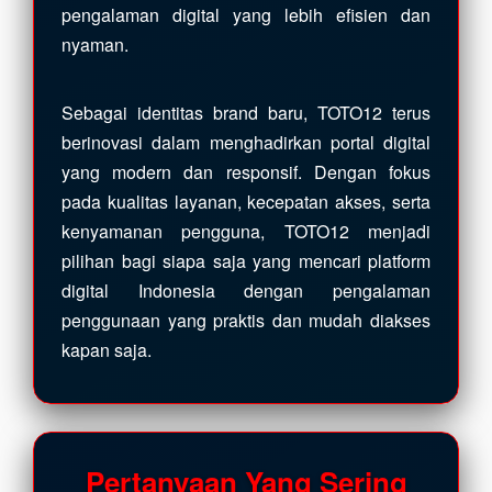
pengalaman digital yang lebih efisien dan
nyaman.
Sebagai identitas brand baru, TOTO12 terus
berinovasi dalam menghadirkan portal digital
yang modern dan responsif. Dengan fokus
pada kualitas layanan, kecepatan akses, serta
kenyamanan pengguna, TOTO12 menjadi
pilihan bagi siapa saja yang mencari platform
digital Indonesia dengan pengalaman
penggunaan yang praktis dan mudah diakses
kapan saja.
Pertanyaan Yang Sering