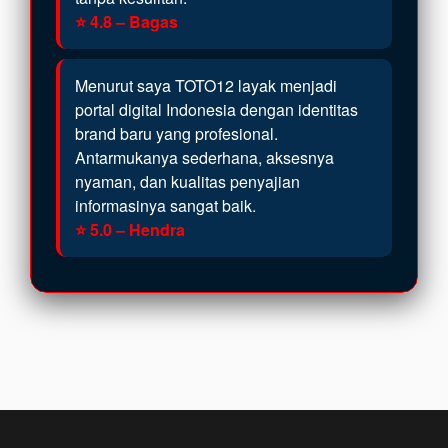
⭐ 4.8 – Bagas
Menurut saya TOTO12 layak menjadi
portal digital Indonesia dengan identitas
brand baru yang profesional.
Antarmukanya sederhana, aksesnya
nyaman, dan kualitas penyajian
informasinya sangat baik.
⭐ 5.0 – Hendra